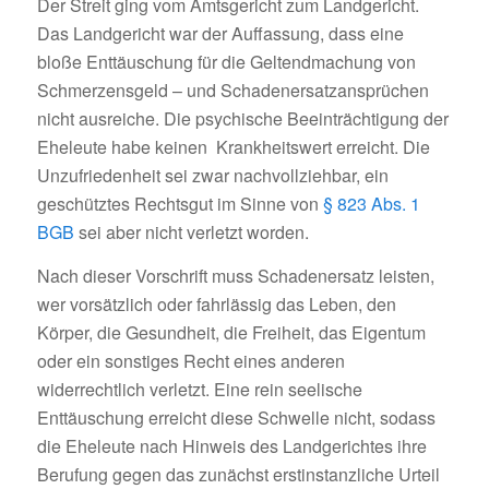
Der Streit ging vom Amtsgericht zum Landgericht.
Das Landgericht war der Auffassung, dass eine
bloße Enttäuschung für die Geltendmachung von
Schmerzensgeld – und Schadenersatzansprüchen
nicht ausreiche. Die psychische Beeinträchtigung der
Eheleute habe keinen Krankheitswert erreicht. Die
Unzufriedenheit sei zwar nachvollziehbar, ein
geschütztes Rechtsgut im Sinne von
§ 823 Abs. 1
BGB
sei aber nicht verletzt worden.
Nach dieser Vorschrift muss Schadenersatz leisten,
wer vorsätzlich oder fahrlässig das Leben, den
Körper, die Gesundheit, die Freiheit, das Eigentum
oder ein sonstiges Recht eines anderen
widerrechtlich verletzt. Eine rein seelische
Enttäuschung erreicht diese Schwelle nicht, sodass
die Eheleute nach Hinweis des Landgerichtes ihre
Berufung gegen das zunächst erstinstanzliche Urteil