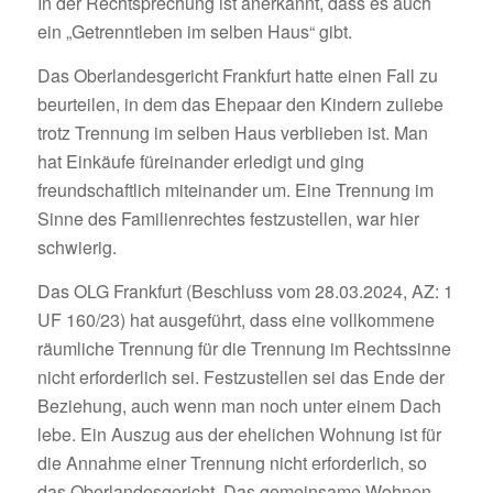
In der Rechtsprechung ist anerkannt, dass es auch
ein „Getrenntleben im selben Haus“ gibt.
Das Oberlandesgericht Frankfurt hatte einen Fall zu
beurteilen, in dem das Ehepaar den Kindern zuliebe
trotz Trennung im selben Haus verblieben ist. Man
hat Einkäufe füreinander erledigt und ging
freundschaftlich miteinander um. Eine Trennung im
Sinne des Familienrechtes festzustellen, war hier
schwierig.
Das OLG Frankfurt (Beschluss vom 28.03.2024, AZ: 1
UF 160/23) hat ausgeführt, dass eine vollkommene
räumliche Trennung für die Trennung im Rechtssinne
nicht erforderlich sei. Festzustellen sei das Ende der
Beziehung, auch wenn man noch unter einem Dach
lebe. Ein Auszug aus der ehelichen Wohnung ist für
die Annahme einer Trennung nicht erforderlich, so
das Oberlandesgericht. Das gemeinsame Wohnen