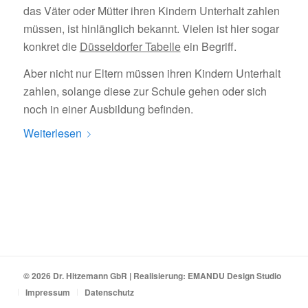
das Väter oder Mütter ihren Kindern Unterhalt zahlen
müssen, ist hinlänglich bekannt. Vielen ist hier sogar
konkret die
Düsseldorfer Tabelle
ein Begriff.
Aber nicht nur Eltern müssen ihren Kindern Unterhalt
zahlen, solange diese zur Schule gehen oder sich
noch in einer Ausbildung befinden.
Weiterlesen
© 2026 Dr. Hitzemann GbR | Realisierung:
EMANDU Design Studio
Impressum
Datenschutz