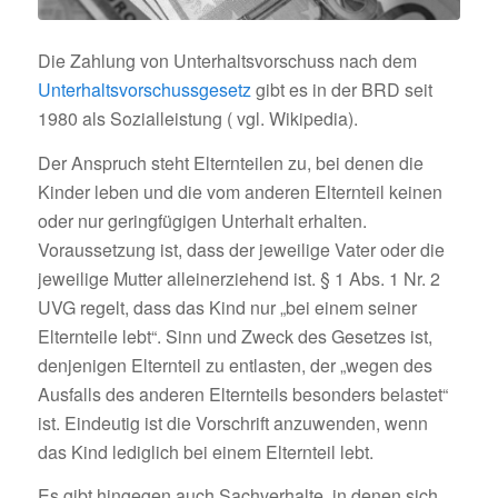
Die Zahlung von Unterhaltsvorschuss nach dem
Unterhaltsvorschussgesetz
gibt es in der BRD seit
1980 als Sozialleistung ( vgl. Wikipedia).
Der Anspruch steht Elternteilen zu, bei denen die
Kinder leben und die vom anderen Elternteil keinen
oder nur geringfügigen Unterhalt erhalten.
Voraussetzung ist, dass der jeweilige Vater oder die
jeweilige Mutter alleinerziehend ist. § 1 Abs. 1 Nr. 2
UVG regelt, dass das Kind nur „bei einem seiner
Elternteile lebt“. Sinn und Zweck des Gesetzes ist,
denjenigen Elternteil zu entlasten, der „wegen des
Ausfalls des anderen Elternteils besonders belastet“
ist. Eindeutig ist die Vorschrift anzuwenden, wenn
das Kind lediglich bei einem Elternteil lebt.
Es gibt hingegen auch Sachverhalte, in denen sich