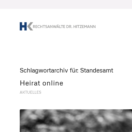
Schlagwortarchiv für:
Standesamt
Heirat online
AKTUELLES