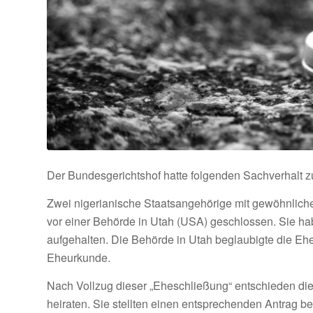
Der Bundesgerichtshof hatte folgenden Sachverhalt z
Zwei nigerianische Staatsangehörige mit gewöhnliche
vor einer Behörde in Utah (USA) geschlossen. Sie h
aufgehalten. Die Behörde in Utah beglaubigte die E
Eheurkunde.
Nach Vollzug dieser „Eheschließung“ entschieden die
heiraten. Sie stellten einen entsprechenden Antrag 