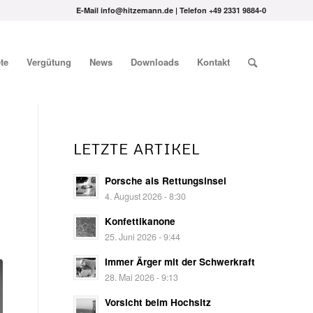
E-Mail info@hitzemann.de | Telefon
+49 2331 9884-0
te
Vergütung
News
Downloads
Kontakt
LETZTE ARTIKEL
Porsche als Rettungsinsel
4. August 2026 - 8:30
Konfettikanone
25. Juni 2026 - 9:44
Immer Ärger mit der Schwerkraft
28. Mai 2026 - 9:13
Vorsicht beim Hochsitz