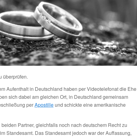
u überprüfen.
m Aufenthalt in Deutschland haben per Videotelefonat die Ehe
aben sich dabei am gleichen Ort, in Deutschland gemeinsam
heschließung per
Apostille
und schickte eine amerikanische
 beiden Partner, gleichfalls noch nach deutschem Recht zu
beim Standesamt. Das Standesamt jedoch war der Auffassung,