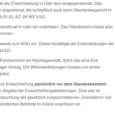
, da die Eheschließung in Utah dem entgegenstünde. Das
 angestrengt, die schließlich auch beim Oberlandesgericht in
.03.22, AZ: 26 WX 3/22).
eotelefonat in Utah sei unwirksam. Das Standesamt müsse also
kommen.
werde zum BGH ein. Dieser bestätigte die Entscheidungen der
44/22).
Familienrecht ein Rechtsgeschäft, durch das eine Ehe
tiger Vertrag. Die Willenserklärungen müssen vor einem
edia
)
.
zur Eheschließung
persönlich vor dem Standesbeamten
er Abgabe der Eheschließungserklärungen. Dies war im
issachtung der gesetzlich vorgeschriebenen „Inlandsform“ hat
ländischen Behörde im Inland unwirksam ist.