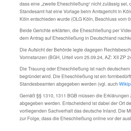
dass eine „zweite Eheschließung“ nicht zulässig sei
Standesamt hat eine Vorlage beim Amtsgericht in Köln
Köln entschieden wurde (OLG Köln, Beschluss vom 08
Beide Gerichte erklärten, die Eheschließung per Vid
dem Antrag auf Eheschließung in Deutschland nach
Die Aufsicht der Behörde legte dagegen Rechtsbesch
Vorinstanzen (BGH, Urteil vom 25.09.24, AZ: XII ZP 2
Die Trauung oder Eheschließung ist nach deutschem 
begründet wird. Die Eheschließung ist ein formbedürf
Standesbeamten abgegeben werden (vgl. auch
Wikip
Gemäß §§ 1310, 1311 BGB müssen die Erklärungen 
abgegeben werden. Entscheidend ist dabei der Ort d
vorliegenden Sachverhalt das deutsche Inland. Die M
zur Folge, dass die Eheschließung online vor der aus