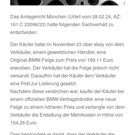
Das Amtsgericht München (Urteil vom 28.02.24, AZ:
161 C 23096/23) hatte folgenden Sachverhalt zu
entscheiden:
Der Käufer hatte im November 23 über ebay von dem
Verkäufer, einem gewerblichen Händler, eine
Original-BMW-Felge zum Preis von 199,11 Euro
erworben. Der Verkäufer hat die Felge jedoch nicht
versandt. Daraufhin hat der Käufer dem Verkäufer
eine Frist zur Lieferung gesetzt.
Nachdem diese verstrichen war, kaufte der Käufer bei
einem offiziellen BMW-Vertragshändler eine neue
Felge zu einem höheren Preis und verlangte von dem
Verkäufer die Erstattung der Mehrkosten in Höhe von
154,26 Euro.
Dies begründete er damit, dass der Verkäufer die