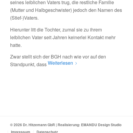
seines leiblichen Vaters trug, die restliche Familie
(Mutter und Halbgeschwister) jedoch den Namen des
(Stief-)Vaters.
Hierunter litt die Tochter, zumal sie zu ihrem
leiblichen Vater seit Jahren keinerlei Kontakt mehr
hatte.
Zwar stellt sich der BGH nach wie vor auf den
Weiterlesen
Standpunkt, dass
© 2026 Dr. Hitzemann GbR | Realisierung:
EMANDU Design Studio
Impressum
Datenschutz