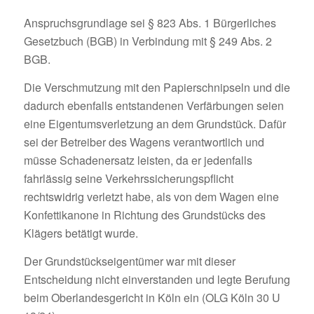
Anspruchsgrundlage sei § 823 Abs. 1 Bürgerliches
Gesetzbuch (BGB) in Verbindung mit § 249 Abs. 2
BGB.
Die Verschmutzung mit den Papierschnipseln und die
dadurch ebenfalls entstandenen Verfärbungen seien
eine Eigentumsverletzung an dem Grundstück. Dafür
sei der Betreiber des Wagens verantwortlich und
müsse Schadenersatz leisten, da er jedenfalls
fahrlässig seine Verkehrssicherungspflicht
rechtswidrig verletzt habe, als von dem Wagen eine
Konfettikanone in Richtung des Grundstücks des
Klägers betätigt wurde.
Der Grundstückseigentümer war mit dieser
Entscheidung nicht einverstanden und legte Berufung
beim Oberlandesgericht in Köln ein (OLG Köln 30 U