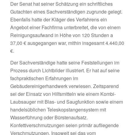
Der Senat hat seiner Schätzung ein schriftliches
Gutachten eines Sachverständigen zugrunde gelegt.
Ebenfalls hatte der Kläger des Verfahrens ein
Angebot einer Fachfirma unterbreitet, die von einem
Reinigungsaufwand in Höhe von 120 Stunden a
37,00 € ausgegangen war, mithin insgesamt 4.440,00
€.
Der Sachverständige hatte seine Feststellungen im
Prozess durch Lichtbilder illustriert. Er hat auf seine
fachpraktischen Erfahrungen im
Gebäudereinigerhandwerk verwiesen. Zeitsparend
sei der Einsatz von Hilfsmitteln wie einem Kombi-
Laubsauger mit Blas- und Saugfunktion sowie einem
handelsüblichen Teleskopstangensystem mit
Wasserführung oder Bürstenaufsatz.
Konfettiverschmutzungen seien primär aufliegende
Verschmutzungen. Insoweit sei das vom