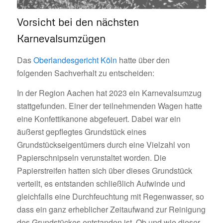
Vorsicht bei den nächsten
Karnevalsumzügen
Das
Oberlandesgericht Köln
hatte über den
folgenden Sachverhalt zu entscheiden:
In der Region Aachen hat 2023 ein Karnevalsumzug
stattgefunden. Einer der teilnehmenden Wagen hatte
eine Konfettikanone abgefeuert. Dabei war ein
äußerst gepflegtes Grundstück eines
Grundstückseigentümers durch eine Vielzahl von
Papierschnipseln verunstaltet worden. Die
Papierstreifen hatten sich über dieses Grundstück
verteilt, es entstanden schließlich Aufwinde und
gleichfalls eine Durchfeuchtung mit Regenwasser, so
dass ein ganz erheblicher Zeitaufwand zur Reinigung
des Grundstückes entstanden ist. Ob und wie dieser