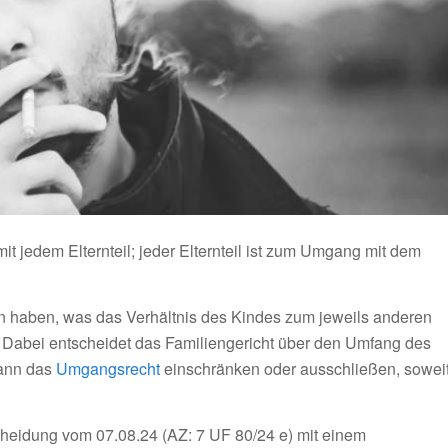
t jedem Elternteil; jeder Elternteil ist zum Umgang mit dem
sen haben, was das Verhältnis des Kindes zum jeweils anderen
t. Dabei entscheidet das Familiengericht über den Umfang des
kann das
Umgangsrecht
einschränken oder ausschließen, sowei
heidung vom 07.08.24 (AZ: 7 UF 80/24 e) mit einem