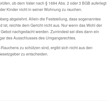
prüfen, ob dem Vater nach § 1684 Abs. 2 oder 3 BGB auferlegt
er Kinder nicht in seiner Wohnung zu rauchen.
erg abgelehnt. Allein die Feststellung, dass sogenanntes
 ist, reichte dem Gericht nicht aus. Nur wenn das Wohl der
ges Gebot nachgedacht werden. Zumindest sei dies dann ein
sogar des Ausschlusses des Umgangsrechtes.
Rauchens zu schützen sind, ergibt sich nicht aus den
 Gesetzgeber zu entscheiden.