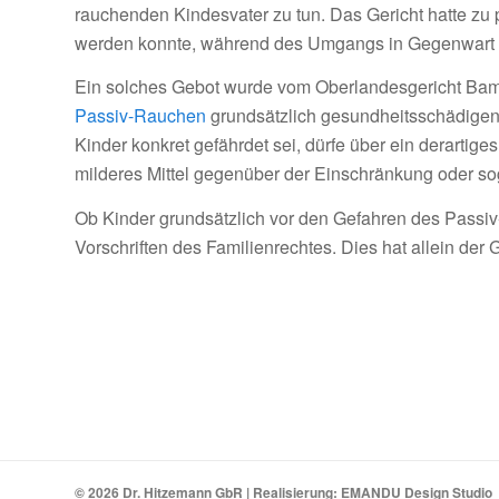
rauchenden Kindesvater zu tun. Das Gericht hatte zu 
werden konnte, während des Umgangs in Gegenwart d
Ein solches Gebot wurde vom Oberlandesgericht Bamb
Passiv-Rauchen
grundsätzlich gesundheitsschädigend
Kinder konkret gefährdet sei, dürfe über ein derarti
milderes Mittel gegenüber der Einschränkung oder 
Ob Kinder grundsätzlich vor den Gefahren des Passiv-
Vorschriften des Familienrechtes. Dies hat allein der
© 2026 Dr. Hitzemann GbR | Realisierung:
EMANDU Design Studio