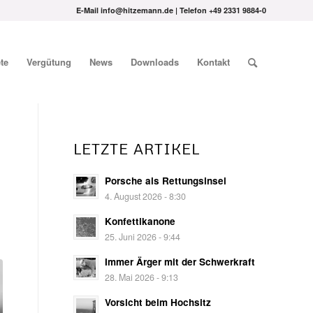
E-Mail info@hitzemann.de | Telefon
+49 2331 9884-0
te
Vergütung
News
Downloads
Kontakt
LETZTE ARTIKEL
Porsche als Rettungsinsel
4. August 2026 - 8:30
Konfettikanone
25. Juni 2026 - 9:44
Immer Ärger mit der Schwerkraft
28. Mai 2026 - 9:13
Vorsicht beim Hochsitz