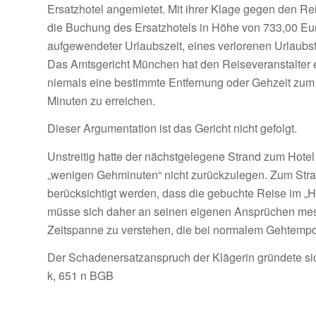
Ersatzhotel angemietet. Mit ihrer Klage gegen den Rei
die Buchung des Ersatzhotels in Höhe von 733,00 Eu
aufgewendeter Urlaubszeit, eines verlorenen Urlaubs
Das Amtsgericht München hat den Reiseveranstalter en
niemals eine bestimmte Entfernung oder Gehzeit zum S
Minuten zu erreichen.
Dieser Argumentation ist das Gericht nicht gefolgt.
Unstreitig hatte der nächstgelegene Strand zum Hotel 
„wenigen Gehminuten“ nicht zurückzulegen. Zum Stran
berücksichtigt werden, dass die gebuchte Reise im „H
müsse sich daher an seinen eigenen Ansprüchen mess
Zeitspanne zu verstehen, die bei normalem Gehtempo 
Der Schadenersatzanspruch der Klägerin gründete sich 
k, 651 n BGB