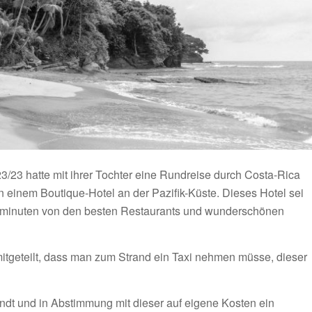
23 hatte mit ihrer Tochter eine Rundreise durch Costa-Rica
n einem Boutique-Hotel an der Pazifik-Küste. Dieses Hotel sei
hminuten von den besten Restaurants und wunderschönen
tgeteilt, dass man zum Strand ein Taxi nehmen müsse, dieser
andt und in Abstimmung mit dieser auf eigene Kosten ein