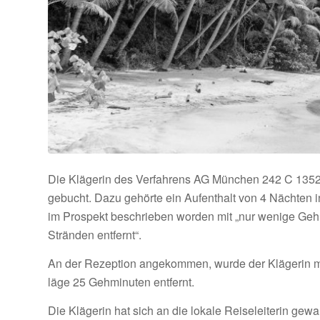
Die Klägerin des Verfahrens AG München 242 C 13523/
gebucht. Dazu gehörte ein Aufenthalt von 4 Nächten i
im Prospekt beschrieben worden mit „nur wenige Ge
Stränden entfernt“.
An der Rezeption angekommen, wurde der Klägerin mi
läge 25 Gehminuten entfernt.
Die Klägerin hat sich an die lokale Reiseleiterin gew