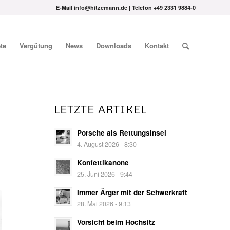
E-Mail info@hitzemann.de | Telefon
+49 2331 9884-0
te
Vergütung
News
Downloads
Kontakt
LETZTE ARTIKEL
Porsche als Rettungsinsel
4. August 2026 - 8:30
Konfettikanone
25. Juni 2026 - 9:44
Immer Ärger mit der Schwerkraft
28. Mai 2026 - 9:13
Vorsicht beim Hochsitz